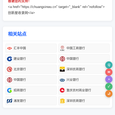
感谢您的支持！
<a href="https://chuangxinwu.cn" target="_blank" rel="nofollow">
创新屋收录网</a>
相关站点
汇丰中国
中国工商银行
建设银行
中国银行
Q
北京银行
深圳农商银行
✉
+
中国银行
兴业银行
✓
招商银行
重庆农村商业银行
🌙
浦发银行
深圳农商银行