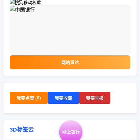
网站直达
0
)
我要点赞 (
我要收藏
我要举报
3D标签云
网上银行