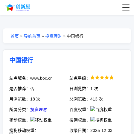
»
»
»
首页
导航首页
投资理财
中国银行
中国银行
站点域名：www.boc.cn
站点星级：
是否推荐：否
日浏览数：1 次
月浏览数：18 次
总浏览数：413 次
所属分类：
投资理财
百度权重：
移动权重：
搜狗权重：
搜狗移动权重：
收录日期：2025-12-03