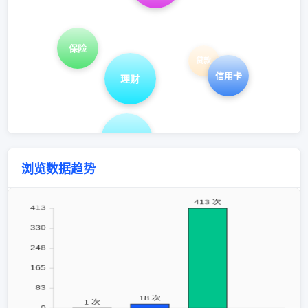
保险
贷款
信用卡
理财
投资
浏览数据趋势