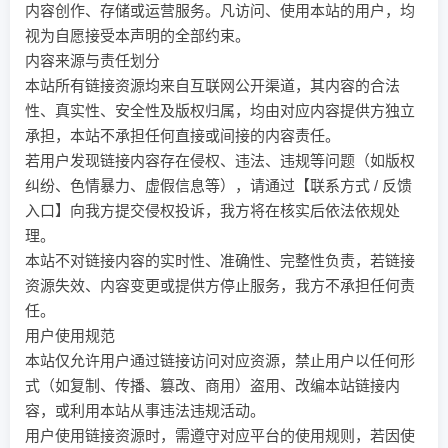
内容创作、存储或运营服务。凡访问、使用本站的用户，均
视为自愿接受本声明的全部约束。
内容来源与责任划分
本站所有链接资源均来自互联网公开渠道，其内容的合法
性、真实性、安全性及版权归属，均由对应内容提供方独立
承担，本站不承担任何直接或间接的内容责任。
若用户发现链接内容存在侵权、违法、违规等问题（如版权
纠纷、色情暴力、虚假信息等），请通过【联系方式 / 反馈
入口】向我方提交侵权投诉，我方将在核实后依法依规处
理。
本站不对链接内容的实时性、准确性、完整性负责，若链接
资源失效、内容变更或提供方停止服务，我方不承担任何责
任。
用户使用规范
本站仅允许用户通过链接访问对应资源，禁止用户以任何形
式（如复制、传播、篡改、商用）盗用、改编本站链接内
容，或利用本站从事违法违规活动。
用户使用链接资源时，需遵守对应平台的使用规则，若因使