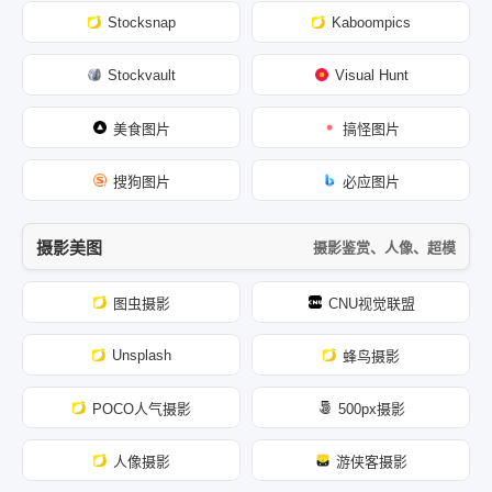
Stocksnap
Kaboompics
Stockvault
Visual Hunt
美食图片
搞怪图片
搜狗图片
必应图片
摄影美图
摄影鉴赏、人像、超模
图虫摄影
CNU视觉联盟
Unsplash
蜂鸟摄影
POCO人气摄影
500px摄影
人像摄影
游侠客摄影