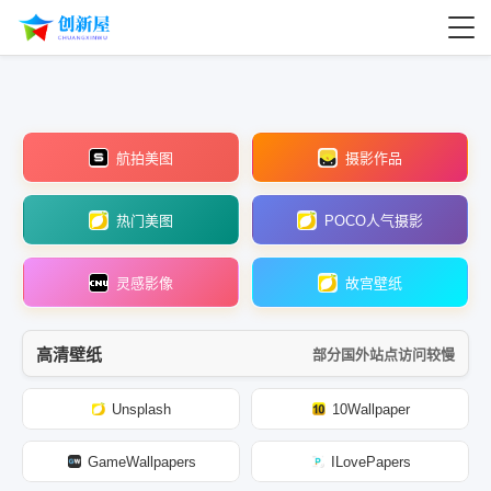
航拍美图
摄影作品
热门美图
POCO人气摄影
灵感影像
故宫壁纸
高清壁纸
部分国外站点访问较慢
Unsplash
10Wallpaper
GameWallpapers
ILovePapers