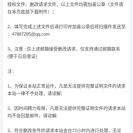
授权文件、删改请求文件，以上文件均需加盖公章（文件请
在本页底部下载附件）；
2、填写完成上述文件后请打印并加盖公章后将扫描件发送至
：47887285@qq.com
3、注意 : 仅上述邮箱接受删改请求、仅支持通过邮箱联系
(便于日后查证)
注：
1、为保证本站正常运作，凡是无法提供完整证明文件的请求
本站一律不予处理，请谅解;
2、因时间精力有限，凡是无法提供完整证明文件的请求本站
均不会回复邮件，请谅解;
3、符合删改条件的请求本站会在72小时内进行处理，无论