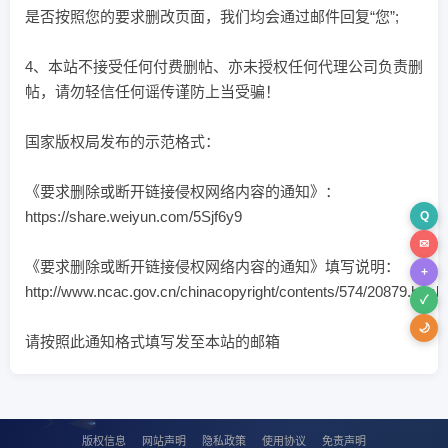
是否按照您的要求删改页面，我们均会通过邮件回复“您”;
4、本站不接受任何付费删帖、亦未授权任何代理公司负责删
帖，请勿轻信任何谣传谨防上当受骗！
国家版权局发布的示范格式：
《要求删除或断开链接侵权网络内容的通知》：
https://share.weiyun.com/5Sjf6y9
Q
✉
《要求删除或断开链接侵权网络内容的通知》填写说明：
+
http://www.ncac.gov.cn/chinacopyright/contents/574/20879.html
✓
🌙
请按照此通知格式填写发至本站的邮箱
版权信息
网站声明
隐私政策
使用协议
免责声明