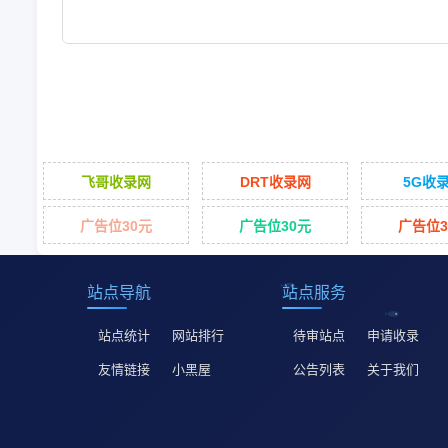
飞哥收录网
DRT收录网
5G收
广告位30元
广告位30元
广告位3
站点导航
站点服务
站点统计
网站排行
待审站点
申请收录
友情链接
小黑屋
公告列表
关于我们