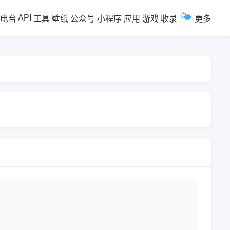
🌤️
API
电台
工具
壁纸
公众号
小程序
应用
游戏
收录
更多