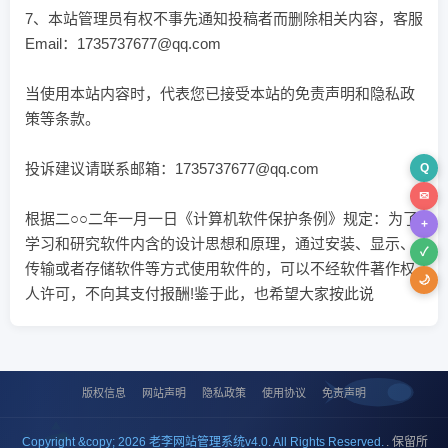
7、本站管理员有权不事先通知投稿者而删除相关内容，客服
Email：1735737677@qq.com
当使用本站内容时，代表您已接受本站的免责声明和隐私政
策等条款。
投诉建议请联系邮箱：1735737677@qq.com
Q
✉
根据二○○二年一月一日《计算机软件保护条例》规定：为了
+
学习和研究软件内含的设计思想和原理，通过安装、显示、
✓
传输或者存储软件等方式使用软件的，可以不经软件著作权
🌙
人许可，不向其支付报酬!鉴于此，也希望大家按此说
版权信息
网站声明
隐私政策
使用协议
免责声明
Copyright &copy; 2026 老李网站管理系统v4.0. All Rights Reserved.
. 保留所