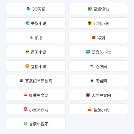
QQ阅读
豆瓣读书
书旗小说
七猫小说
帆书
得到
得间小说
爱奇艺小说
宜搜小说
逐浪网
寒武纪年原创网
黑岩网
红薯中文网
天地中文网
小说阅读网
番茄小说
言情小说吧