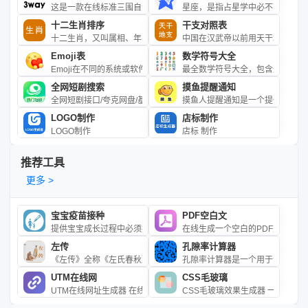
这是一款在线标准三围自测工具，用户只需输入身高值（厘米cm）点击
星座，是指占星学中必不可少的组
十二生肖排序
干支对照表
十二生肖，又叫属相、年兽，是中国与十二地支相配以人出生年份的十
中国在汉武帝以前用天干地支纪年
Emoji表
数学符号大全
Emoji在不同的系统或软件上的样式可能不尽相同，请以当前显示为准。Emoji,Em
最全数学符号大全，包含运算符号
全网短剧搜索
摸鱼提醒通知
全网短剧接口/夸克网盘/基本上所有的都能搜索到
摸鱼人提醒通知是一个提供“摸鱼
LOGO制作
店标制作
LOGO制作
店标 制作
推荐工具
更多 >
宝宝疫苗接种
PDF空白文
提供宝宝成长过程中必须接种的宝宝疫苗接种时间表，包括儿童疫苗接
在线生成一个空白的PDF文件
左传
孔隙率计算器
《左传》全称《左氏春秋》或《春秋左氏传》，是中华古籍中辉炳千秋
孔隙率计算器是一个用于计算岩石
UTM在线网
CSS毛玻璃
UTM在线网址生成器 在线将网址转为UTM类型的网址
CSS毛玻璃效果生成器 一键生成