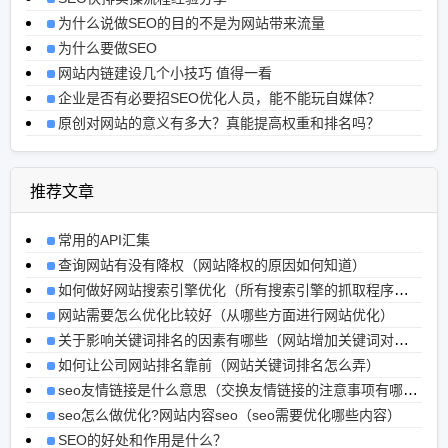
为什么说做SEO的目的不是为网站带来流量
为什么要做SEO
网站内链建设几个小技巧 值得一看
企业是否有必要招SEO优化人员，能不能玩自媒体？
原创对网站的意义有多大？真能提高权重和排名吗？
推荐文章
常用的API汇集
查询网站有没有降权（网站降权的原因如何知道）
如何做好网站搜索引擎优化（所有搜索引擎的抓取程序都叫蜘蛛）
网站需要怎么优化比较好（从哪些方面进行网站优化）
关于影响关键词排名的因素有哪些（网站增加关键词对排名有影响吗）
如何让公司网站排名靠前（网站关键词排名怎么弄）
seo友情链接是什么意思（交换友情链接的注意事项有哪些呢）
seo怎么做优化?网站内容seo（seo需要优化哪些内容）
SEO的好处和作用是什么？