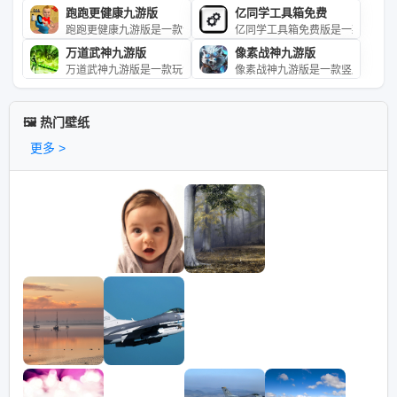
跑跑更健康九游版
亿同学工具箱免费
跑跑更健康九游版是一款专为小朋友设计的趣味跑步游戏
亿同学工具箱免费版是一款多功能
万道武神九游版
像素战神九游版
万道武神九游版是一款玩法新颖的复古传奇类游戏。它的
像素战神九游版是一款竖屏放置动
🖼️ 热门壁纸
更多 >