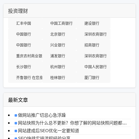
投资理财
汇丰中国
中国工商银行
建设银行
中国银行
北京银行
深圳农商银行
中国银行
兴业银行
招商银行
重庆农村商业银行
浦发银行
深圳农商银行
长沙银行
杭州银行
中国人民银行
齐鲁银行 在您身旁
桂林银行
厦门银行
最新文章
做网站推广切忌心急浮躁
网站快照为什么总不更新？你想了解的网站快照问题都在这里
网站建成后SEO优化一定要知道
SEO快排实操流程经验分享