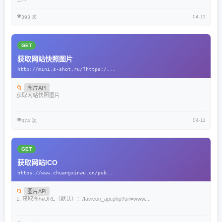
👁️
04-11
393 次
GET
获取网站快照图片
http://mini.s-shot.ru/?https:/...
📁
图片API
获取网站快照图片
👁️
04-11
374 次
GET
获取网站ICO
https://www.chuangxinwu.cn/pub...
📁
图片API
1. 获取图标URL（默认）：/favicon_api.php?url=www....