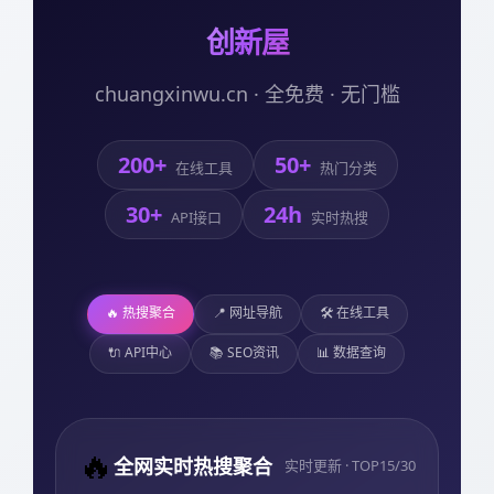
创新屋
chuangxinwu.cn · 全免费 · 无门槛
200+
50+
在线工具
热门分类
30+
24h
API接口
实时热搜
🔥 热搜聚合
📍 网址导航
🛠️ 在线工具
🔌 API中心
📚 SEO资讯
📊 数据查询
🔥
全网实时热搜聚合
实时更新 · TOP15/30