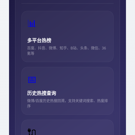
📊
多平台热榜
百度、抖音、微博、知乎、B站、头条、微信、36
氪等
📅
历史热搜查询
微博/百度历史热搜回溯，支持关键词搜索、热度排
序
🔌