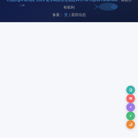
Copyright &copy; 2026 老李网站管理系统v4.0. All Rights Reserved.
. 保留所
有权利
备案：
无
| 底部信息
Q
✉
+
✓
🌙