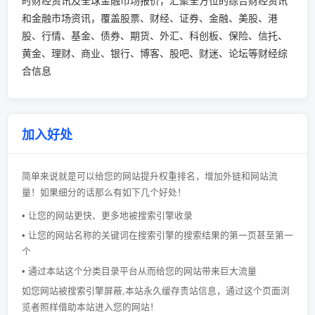
时财经资讯及全球金融市场报价，汇聚全方位的综合财经资讯
和金融市场资讯，覆盖股票、财经、证券、金融、美股、港
股、行情、基金、债券、期货、外汇、科创板、保险、信托、
黄金、理财、商业、银行、博客、股吧、财迷、论坛等财经综
合信息
加入好处
简单来说就是可以给您的网站提升权重排名，增加外链和网站流
量！如果细分的话那么有如下几个好处！
• 让您的网站更快、更多地被搜索引擎收录
• 让您的网站名称的关键词在搜索引擎的搜索结果的第一页甚至第一
个
• 通过本站这个分类目录平台从而给您的网站带来巨大流量
如您网站被搜索引擎屏蔽,本站永久缓存贵站信息，通过这个页面浏
览者照样借助本站进入您的网站！