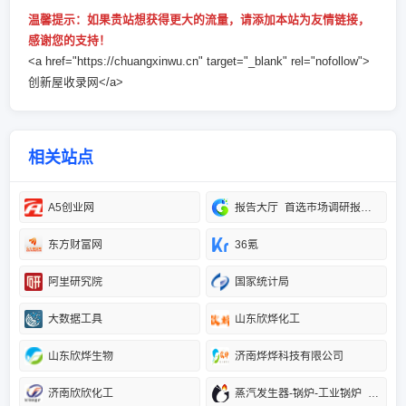
温馨提示：如果贵站想获得更大的流量，请添加本站为友情链接，
感谢您的支持！
<a href="https://chuangxinwu.cn" target="_blank" rel="nofollow">
创新屋收录网</a>
相关站点
A5创业网
报告大厅_首选市场调研报告门户_专业提供各行业市场调研报告
东方财富网
36氪
阿里研究院
国家统计局
大数据工具
山东欣烨化工
山东欣烨生物
济南烨烨科技有限公司
济南欣欣化工
蒸汽发生器-锅炉-工业锅炉_郑州金柯机电安装工程有限公司官网首页