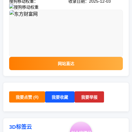
搜狗移动权重：
收录日期：2025-12-03
网站直达
0
)
我要点赞 (
我要收藏
我要举报
3D标签云