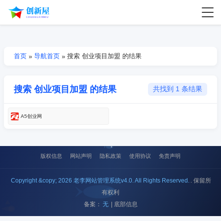
首页
导航首页
搜索 创业项目加盟 的结果
»
»
搜索 创业项目加盟 的结果
共找到 1 条结果
A5创业网
版权信息
网站声明
隐私政策
使用协议
免责声明
Copyright &copy; 2026 老李网站管理系统v4.0. All Rights Reserved.
. 保留所
有权利
备案：
无
| 底部信息