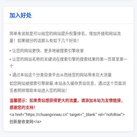
加入好处
简单来说就是可以给您的网站提升权重排名，增加外链和网站流
量！如果细分的话那么有如下几个好处！
• 让您的网站更快、更多地被搜索引擎收录
• 让您的网站名称的关键词在搜索引擎的搜索结果的第一页甚至第一
个
• 通过本站这个分类目录平台从而给您的网站带来巨大流量
如您网站被搜索引擎屏蔽,本站永久缓存贵站信息，通过这个页面浏
览者照样借助本站进入您的网站！
温馨提示：如果贵站想获得更大的流量，请添加本站为友情链接，
感谢您的支持！
<a href="https://chuangxinwu.cn" target="_blank" rel="nofollow">
创新屋收录网</a>