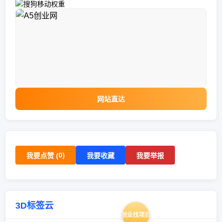
网站直达
0
)
我要点赞 (
我要收藏
我要举报
3D标签云
创业找项目