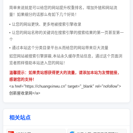
简单来说就是可以给您的网站提升权重排名，增加外链和网站流
量！如果细分的话那么有如下几个好处！
• 让您的网站更快、更多地被搜索引擎收录
• 让您的网站名称的关键词在搜索引擎的搜索结果的第一页甚至第一
个
• 通过本站这个分类目录平台从而给您的网站带来巨大流量
如您网站被搜索引擎屏蔽,本站永久缓存贵站信息，通过这个页面浏
览者照样借助本站进入您的网站！
温馨提示：如果贵站想获得更大的流量，请添加本站为友情链接，
感谢您的支持！
<a href="https://chuangxinwu.cn" target="_blank" rel="nofollow">
创新屋收录网</a>
相关站点