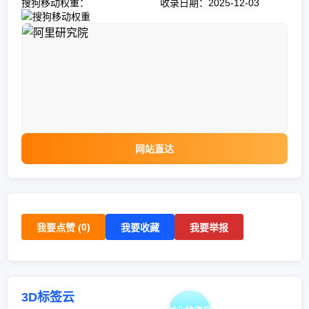
搜狗移动权重：
收录日期：2025-12-03
网站直达
0
)
我要点赞 (
我要收藏
我要举报
3D标签云