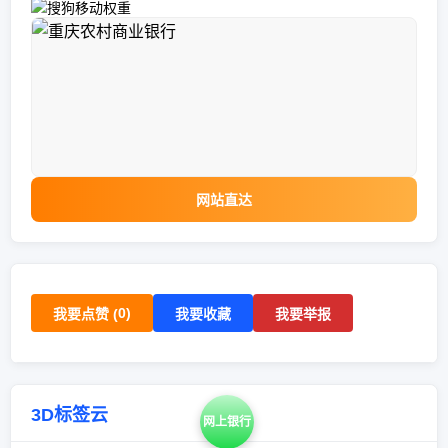
网站直达
0
)
我要点赞 (
我要收藏
我要举报
3D标签云
网上银行