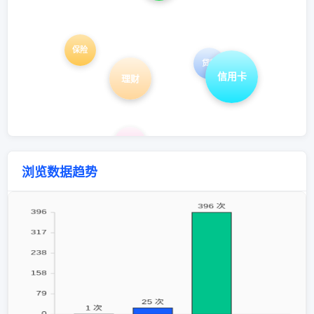
保险
贷款
信用卡
理财
投资
浏览数据趋势