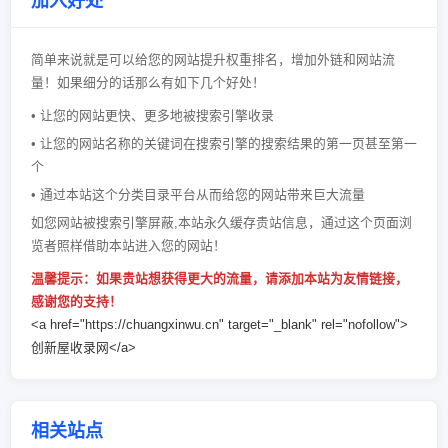
加入好处
简单来说就是可以给您的网站提升权重排名，增加外链和网站流
量！如果细分的话那么有如下几个好处！
• 让您的网站更快、更多地被搜索引擎收录
• 让您的网站名称的关键词在搜索引擎的搜索结果的第一页甚至第一
个
• 通过本站这个分类目录平台从而给您的网站带来巨大流量
如您网站被搜索引擎屏蔽,本站永久缓存贵站信息，通过这个页面浏
览者照样借助本站进入您的网站！
温馨提示：如果贵站想获得更大的流量，请添加本站为友情链接，
感谢您的支持！
<a href="https://chuangxinwu.cn" target="_blank" rel="nofollow">
创新屋收录网</a>
相关站点