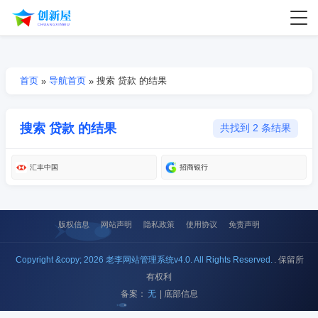
首页
导航首页
搜索 贷款 的结果
»
»
搜索 贷款 的结果
共找到 2 条结果
汇丰中国
招商银行
版权信息
网站声明
隐私政策
使用协议
免责声明
Copyright &copy; 2026 老李网站管理系统v4.0. All Rights Reserved.
. 保留所
有权利
备案：
无
| 底部信息