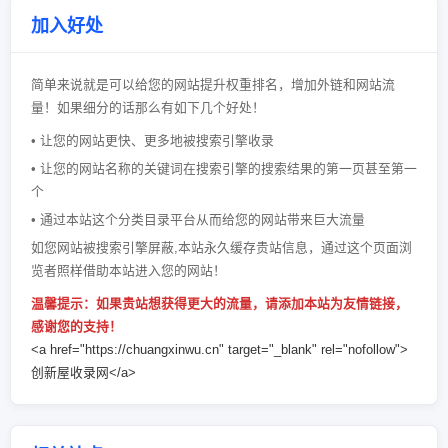
加入好处
简单来说就是可以给您的网站提升权重排名，增加外链和网站流
量！如果细分的话那么有如下几个好处！
• 让您的网站更快、更多地被搜索引擎收录
• 让您的网站名称的关键词在搜索引擎的搜索结果的第一页甚至第一
个
• 通过本站这个分类目录平台从而给您的网站带来巨大流量
如您网站被搜索引擎屏蔽,本站永久缓存贵站信息，通过这个页面浏
览者照样借助本站进入您的网站！
温馨提示：如果贵站想获得更大的流量，请添加本站为友情链接，
感谢您的支持！
<a href="https://chuangxinwu.cn" target="_blank" rel="nofollow">
创新屋收录网</a>