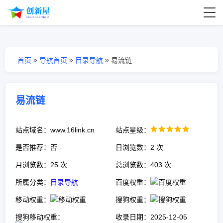
»
»
»
首页
导航首页
目录导航
易流链
易流链
站点域名：www.16link.cn
站点星级：
是否推荐：否
日浏览数：2 次
月浏览数：25 次
总浏览数：403 次
所属分类：
目录导航
百度权重：
移动权重：
搜狗权重：
搜狗移动权重：
收录日期：2025-12-05