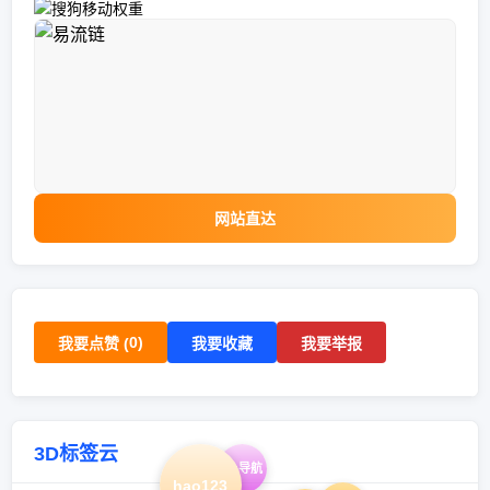
网站直达
0
)
我要点赞 (
我要收藏
我要举报
3D标签云
qq导航
hao123