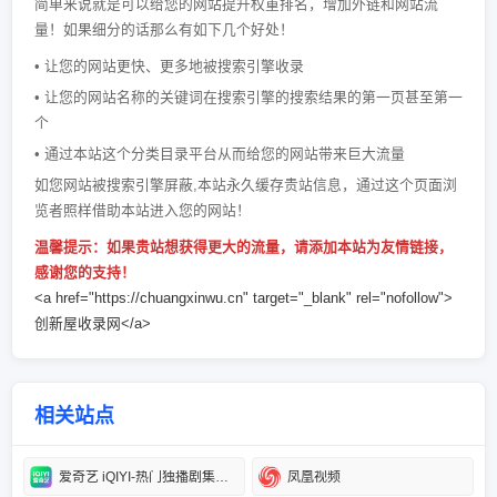
简单来说就是可以给您的网站提升权重排名，增加外链和网站流
量！如果细分的话那么有如下几个好处！
• 让您的网站更快、更多地被搜索引擎收录
• 让您的网站名称的关键词在搜索引擎的搜索结果的第一页甚至第一
个
• 通过本站这个分类目录平台从而给您的网站带来巨大流量
如您网站被搜索引擎屏蔽,本站永久缓存贵站信息，通过这个页面浏
览者照样借助本站进入您的网站！
温馨提示：如果贵站想获得更大的流量，请添加本站为友情链接，
感谢您的支持！
<a href="https://chuangxinwu.cn" target="_blank" rel="nofollow">
创新屋收录网</a>
相关站点
爱奇艺 iQIYI-热门独播剧集在线观看
凤凰视频