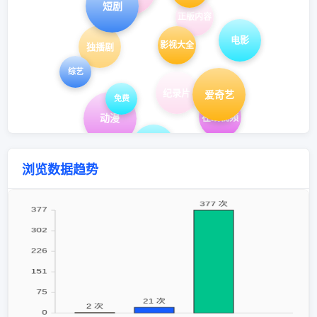
短剧
正版内容
电影
影视大全
独播剧
综艺
纪录片
爱奇艺
免费
在线视频
动漫
高清
浏览数据趋势