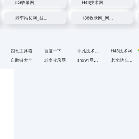
5G收录网
H43技术网
老李站长网_技...
188收录网_网...
四七工具箱
百度一下
非凡技术导航
H43技术网
自助链大全
老李收录网
sh991网址导航...
老李站长网_技...