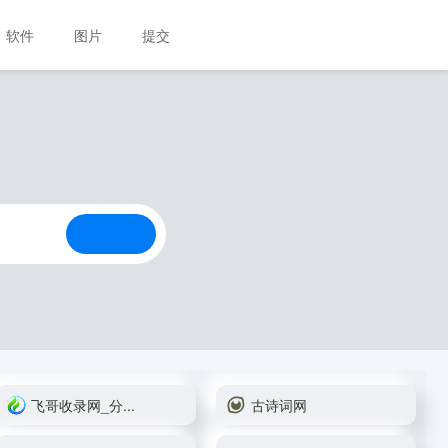
软件
图片
提交
飞哥收录网_分...
古诗词网