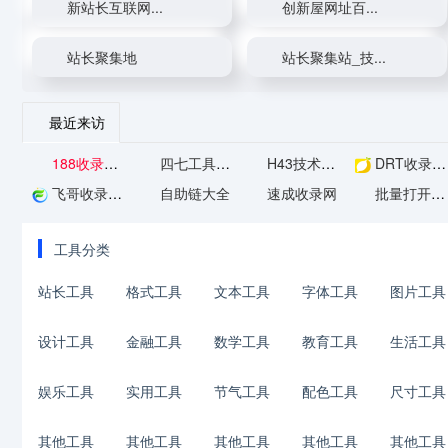
新站长互联网...
创新屋网址百...
站长聚集地
站长聚集站_技...
最近来访
188收录网_网...
四七工具箱 -...
H43技术网 -...
DRT收录网...
飞哥收录网_分...
自助链大全
速成收录网
批量打开网址...
工具分类
站长工具
格式工具
文本工具
字体工具
图片工具
设计工具
金融工具
数学工具
教育工具
生活工具
娱乐工具
实用工具
节气工具
配色工具
尺寸工具
其他工具
其他工具
其他工具
其他工具
其他工具