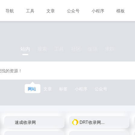
导航
工具
文章
公众号
小程序
模板
站内
搜索
工具
社区
生活
求职
网站
文章
标签
小程序
公众号
速成收录网
DRT收录网...