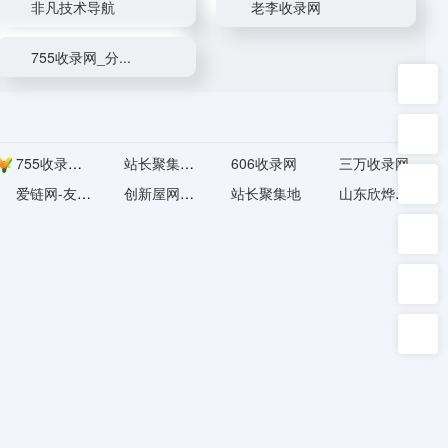
非凡技术导航
老李收录网
755收录网_分...
755收录网_分...
站长聚集站_技...
606收录网
三万收录网
爱链网-友情链...
创新屋网址百...
站长聚集地
山东欣烨化工