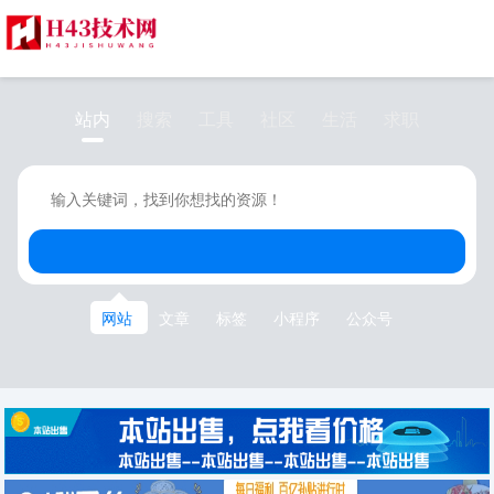
站内
搜索
工具
社区
生活
求职
网站
文章
标签
小程序
公众号