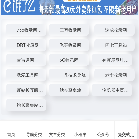
755收录网_分...
三万收录网
速成收录网
DRT收录网
飞哥收录网
四七工具箱
古诗词网
5G收录网
创新屋网址百...
我爱工具网
非凡技术导航
老李收录网
新站长互联网...
站长聚集地
浏览器主页 -...
站长聚集站_技...
浏览器主页 -...
站长聚集地
新站长互联网...
首页
导航分类
文章分类
小程序
公众号
提交站点